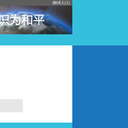
[翻译入口]