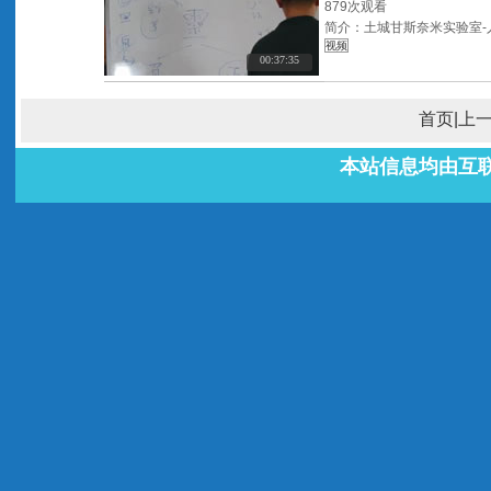
879次观看
简介：土城甘斯奈米实验室-
视频
00:37:35
首页|上一页
本站信息均由互