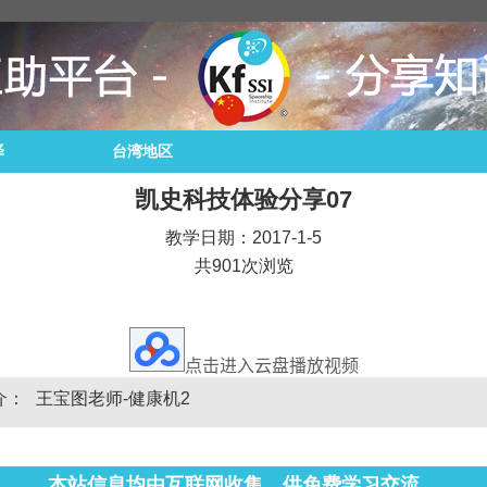
译
台湾地区
凯史科技体验分享07
教学日期：2017-1-5
共901次浏览
点击进入云盘播放视频
介：
王宝图老师-健康机2
本站信息均由互联网收集，供免费学习交流。