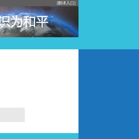
[翻译入口]