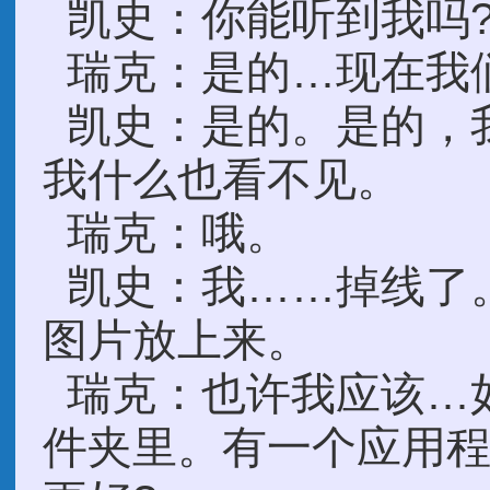
凯史：你能听到我吗
瑞克：是的…现在我
凯史：是的。是的，
我什么也看不见。
瑞克：哦。
凯史：我……掉线了
图片放上来。
瑞克：也许我应该…
件夹里。有一个应用