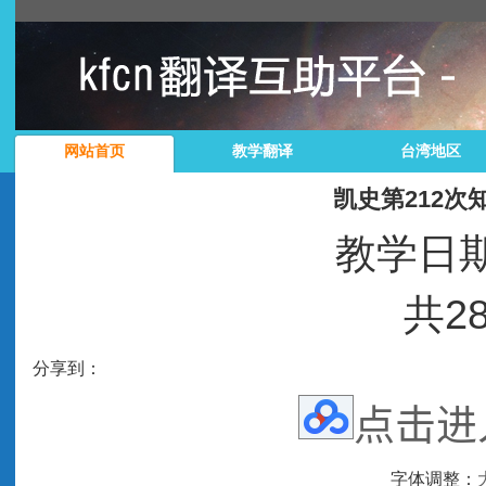
网站首页
教学翻译
台湾地区
凯史第212
教学日期：
共2
分享到：
点击进
字体调整：